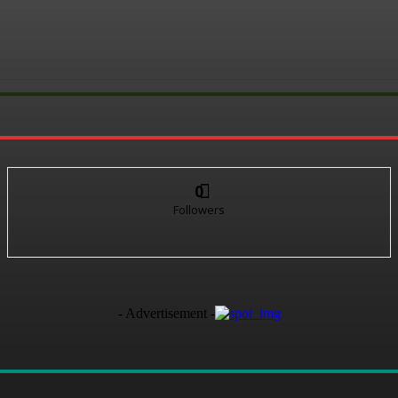
0
Followers
- Advertisement -