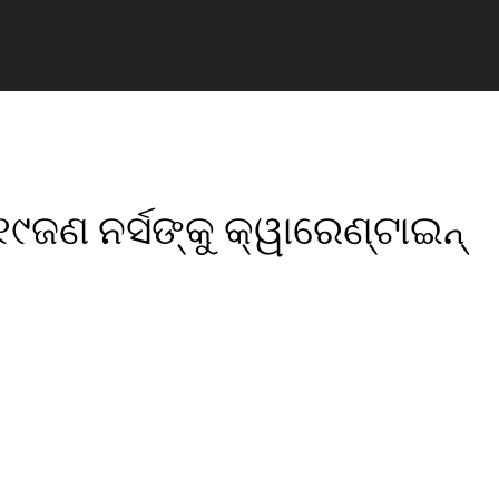
ଜଣ ନର୍ସଙ୍କୁ କ୍ୱାରେଣ୍ଟାଇନ୍‌
pp