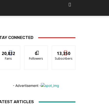
TAY CONNECTED
20,832
0
13,350
Fans
Followers
Subscribers
- Advertisement -
ATEST ARTICLES