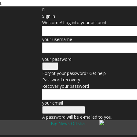
Sign in
Welcome! Log into your account
your username
your password
Forgot your password? Get help
Password recovery
Recover your password
your email
A password will be e-mailed to you.
Big News Odisha