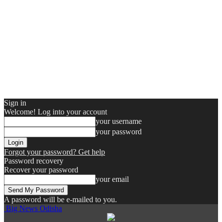
Sign in
Welcome! Log into your account
your username
your password
Forgot your password? Get help
Password recovery
Recover your password
your email
A password will be e-mailed to you.
Big News Odisha