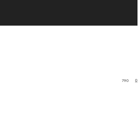
0
790