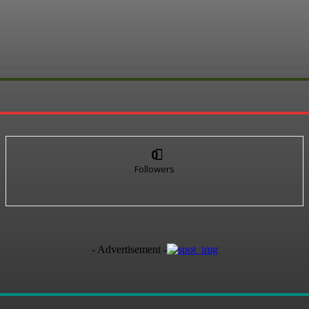
0
Followers
- Advertisement -