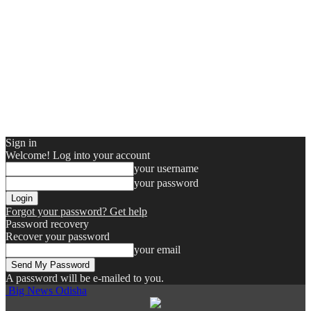
Sign in
Welcome! Log into your account
your username
your password
Forgot your password? Get help
Password recovery
Recover your password
your email
A password will be e-mailed to you.
Big News Odisha