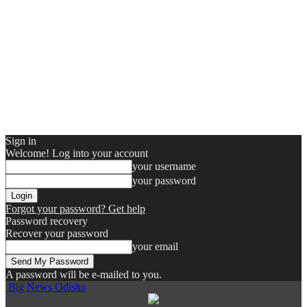
Sign in
Welcome! Log into your account
your username
your password
Forgot your password? Get help
Password recovery
Recover your password
your email
A password will be e-mailed to you.
Big News Odisha