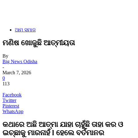
ଆମ ସମାଜ
ମଣିଷ ଖୋଜୁଛି ଆତ୍ମୀୟତା
By
Big News Odisha
-
March 7, 2026
0
113
Facebook
Twitter
Pinterest
WhatsApp
କଥାରେ ଅଛି ଆତ୍ମା ଯାହା ଚାହୁଁଛି ତାହା କର ଓ
ଇଚ୍ଛାକୁ ମାରନାହଁ l ହେଲେ ବର୍ତମାନର