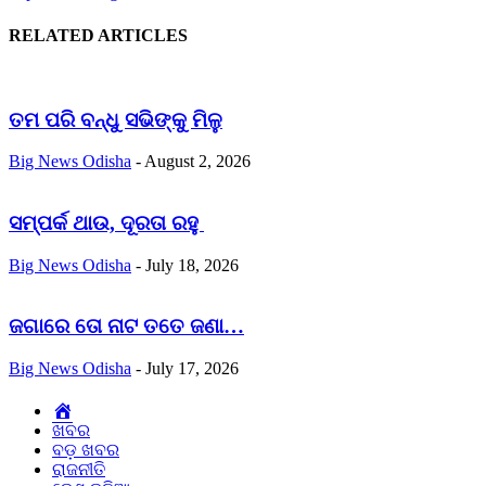
RELATED ARTICLES
ତମ ପରି ବନ୍ଧୁ ସଭିଙ୍କୁ ମିଳୁ
Big News Odisha
-
August 2, 2026
ସମ୍ପର୍କ ଥାଉ, ଦୂରତା ରହୁ
Big News Odisha
-
July 18, 2026
ଜଗାରେ ତୋ ନାଟ ତତେ ଜଣା…
Big News Odisha
-
July 17, 2026
Home
ଖବର
ବଡ଼ ଖବର
ରାଜନୀତି