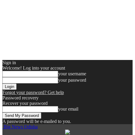
Sign in
Welcome! Log into your account
your username
your password
Forgot your password? Get help
Password recovery
Recover your password
your email
A password will be e-mailed to you.
Big News Odisha