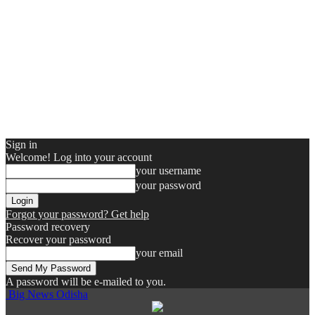
Sign in
Welcome! Log into your account
your username
your password
Forgot your password? Get help
Password recovery
Recover your password
your email
A password will be e-mailed to you.
Big News Odisha