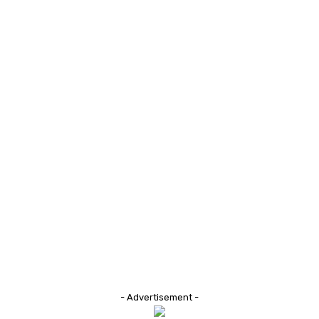
- Advertisement -