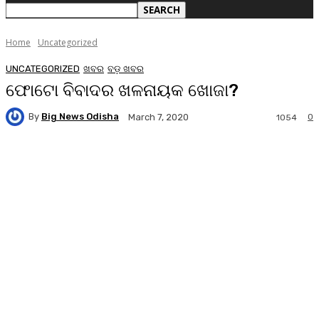
Home
Uncategorized
UNCATEGORIZED
ଖବର
ବଡ଼ ଖବର
ଫୋଟୋ ବିବାଦର ଖଳନାୟକ ଖୋଜା?
By
Big News Odisha
0
March 7, 2020
1054
Facebook
Twitter
Pinterest
WhatsA