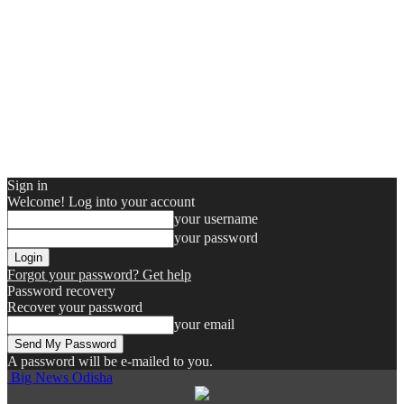
Sign in
Welcome! Log into your account
your username
your password
Forgot your password? Get help
Password recovery
Recover your password
your email
A password will be e-mailed to you.
Big News Odisha