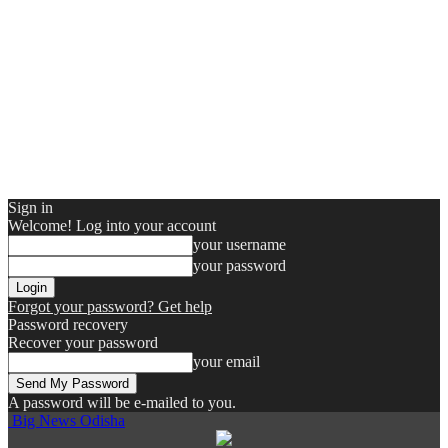
Sign in
Welcome! Log into your account
your username
your password
Forgot your password? Get help
Password recovery
Recover your password
your email
A password will be e-mailed to you.
Big News Odisha