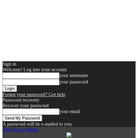
Sign in
Welcome! Log into your account
your username
your password
Forgot your password? Get help
Password recovery
Recover your password
your email
A password will be e-mailed to you.
Big News Odisha