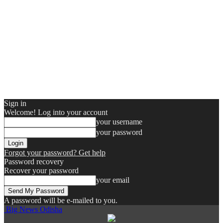
Sign in
Welcome! Log into your account
your username
your password
Forgot your password? Get help
Password recovery
Recover your password
your email
A password will be e-mailed to you.
Big News Odisha