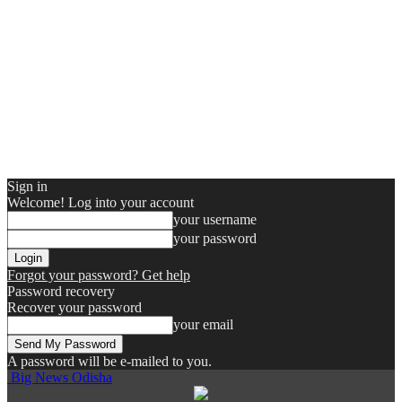
Sign in
Welcome! Log into your account
your username
your password
Forgot your password? Get help
Password recovery
Recover your password
your email
A password will be e-mailed to you.
Big News Odisha