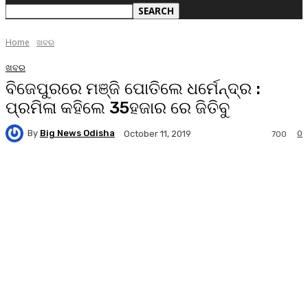
Home
ଖବର
ଖବର
ବିଜେପୁରରେ ମଞ୍ଜି ପୋତିଲେ ଧର୍ମେନ୍ଦ୍ର :
ପ୍ରମିଳା କହିଲେ 35ହଜାର ରେ ଜିତିବୁ
By
Big News Odisha
0
October 11, 2019
700
Facebook
Twitter
Pinterest
WhatsA