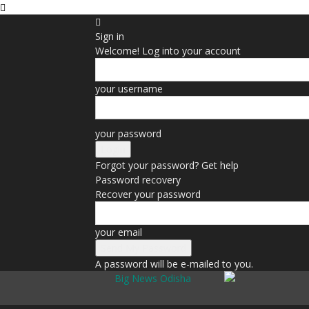
Sign in
Welcome! Log into your account
your username
your password
Forgot your password? Get help
Password recovery
Recover your password
your email
A password will be e-mailed to you.
Big News Odisha