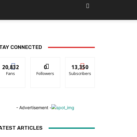
TAY CONNECTED
20,832
0
13,350
Fans
Followers
Subscribers
- Advertisement -
ATEST ARTICLES