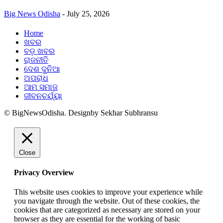
Big News Odisha
-
July 25, 2026
Home
ଖବର
ବଡ଼ ଖବର
ରାଜନୀତି
ଦେଶ ଦୁନିଆ
ଅପରାଧ
ଆମ ସମାଜ
ଜୀବନଚର୍ଯ୍ୟା
© BigNewsOdisha. Designby Sekhar Subhransu
Close
Privacy Overview
This website uses cookies to improve your experience while
you navigate through the website. Out of these cookies, the
cookies that are categorized as necessary are stored on your
browser as they are essential for the working of basic