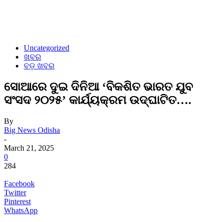
Uncategorized
ଖବର
ବଡ଼ ଖବର
ସୋଆରେ ଦୁଇ ଦିନିଆ ‘ବିକଶିତ ଭାରତ ଯୁବ
ସଂସଦ ୨୦୨୫’ କାର୍ଯ୍ୟକ୍ରମ ଉଦ୍‌ଘାଟିତ….
By
Big News Odisha
-
March 21, 2025
0
284
Facebook
Twitter
Pinterest
WhatsApp