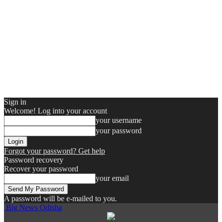
Sign in
Welcome! Log into your account
your username
your password
Forgot your password? Get help
Password recovery
Recover your password
your email
A password will be e-mailed to you.
Big News Odisha