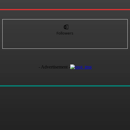
0
Followers
- Advertisement -