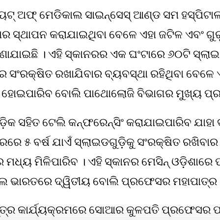
ଚ୍ୟୁଟ୍ ଅଫ୍ ମେଡିକାଲ ସାଇନ୍‌ସେସ୍ ଆଣ୍ଡ ସମ ହସ୍ପିଟ
ାର ସ୍ଥାପନ କରାଯାଇଥିବା ବେଳେ ଏହା ଜଟିଳ ଏବଂ ଗୁର
ାଇଛି । ଏହି ସ୍କାନରର ଏକ ଘଂଟାରେ ୬୦ଟି ସ୍ଲାଇଡ 
ସଂରକ୍ଷିତ ରଖାଯିବାର ବ୍ୟବସ୍ଥା ରହିଥିବା ବେଳେ ଏହା 
ହୋଇପାରିବ ବୋଲି ପାଥୋଲୋଜି ବିଭାଗର ମୁଖ୍ୟ ପ୍ରଫେ
 ଗୁଡ଼ିକ ସହିତ ଟେଲି କନ୍‌ଫରେନ୍ସିଂ କରାଯାଇପାରିବ ଯାହ
େ ୫ ବର୍ଷ ଯାଏଁ ସ୍ଲାଇଡଗୁଡ଼ିକୁ ସଂରକ୍ଷିତ ରଖିବାର ସ
େ ମଧ୍ୟ ମିଳିପାରିବ । ଏହି ସ୍କାନର ମେସିନ୍ ଓଡ଼ିଶାରେ
ାଲ ଭାରତରେ ଦ୍ୱିତୀୟ ବୋଲି ପ୍ରଫେସର ମହାପାତ୍ର କ
ତ୍ର କାର୍ଯ୍ୟକ୍ରମରେ ସୋଆର କୁଳପତି ପ୍ରଫେସର ପ