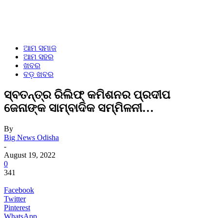
ଆମ ସମାଜ
ଆମ ସହର
ଖବର
ବଡ଼ ଖବର
ସ୍ବତନ୍ତ୍ର ରିଲିଫ୍ କମିଶନର ପ୍ରଦୀପ
ଜେନାଙ୍କ ସାମ୍ବାଦିକ ସମ୍ମିଳନୀ…
By
Big News Odisha
-
August 19, 2022
0
341
Facebook
Twitter
Pinterest
WhatsApp