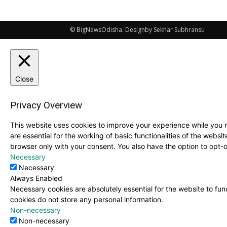
© BigNewsOdisha. Designby Sekhar Subhransu
Close
Privacy Overview
This website uses cookies to improve your experience while you n
are essential for the working of basic functionalities of the webs
browser only with your consent. You also have the option to opt-
Necessary
Necessary
Always Enabled
Necessary cookies are absolutely essential for the website to func
cookies do not store any personal information.
Non-necessary
Non-necessary