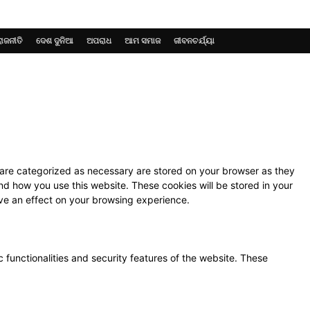
ରାଜନୀତି
ଦେଶ ଦୁନିଆ
ଅପରାଧ
ଆମ ସମାଜ
ଜୀବନଚର୍ଯ୍ୟା
 are categorized as necessary are stored on your browser as they
and how you use this website. These cookies will be stored in your
ave an effect on your browsing experience.
 functionalities and security features of the website. These