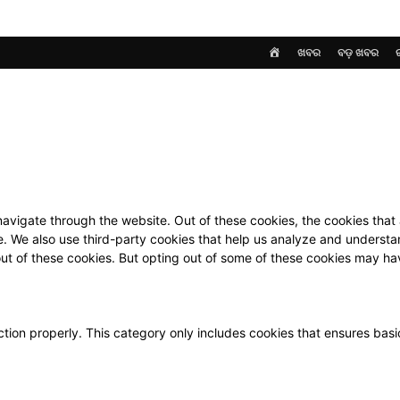
HOME
ଖବର
ବଡ଼ ଖବର
avigate through the website. Out of these cookies, the cookies that
ite. We also use third-party cookies that help us analyze and underst
out of these cookies. But opting out of some of these cookies may h
tion properly. This category only includes cookies that ensures basic