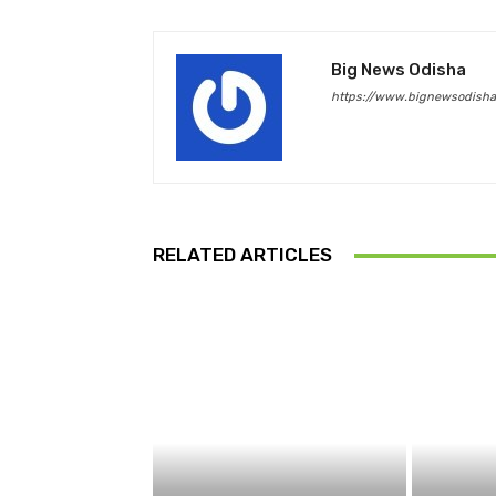
Big News Odisha
https://www.bignewsodish
RELATED ARTICLES