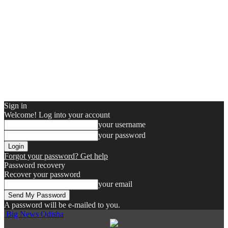
Sign in
Welcome! Log into your account
your username
your password
Forgot your password? Get help
Password recovery
Recover your password
your email
A password will be e-mailed to you.
Big News Odisha