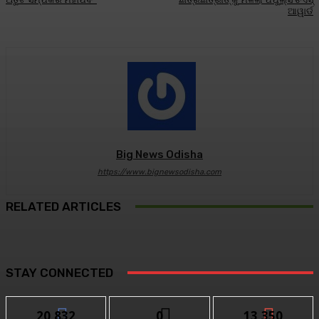
ଆୱାର୍ଡ
Big News Odisha
https://www.bignewsodisha.com
RELATED ARTICLES
STAY CONNECTED
20,832
0
13,350