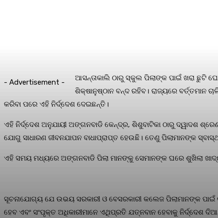
ଆସନ୍ତାକାଲି ଠାରୁ ସ୍କୁଲ ପିଲାଙ୍କ ପାଇଁ ଖରା ଛୁଟି
- Advertisement -
ଶିକ୍ଷାନୁଷ୍ଠାନ ବନ୍ଦ ରହିବ। ରାଜ୍ୟରେ ବର୍ତ୍ତମାନ ଚ
କରିବା ପରେ ଏହି ନିର୍ଦ୍ଦେଶ ଦେଇଛନ୍ତି।
ଏହି ନିର୍ଦ୍ଦେଶ ଅନୁଯାୟୀ ଅଙ୍ଗନବାଡି କେନ୍ଦ୍ର, ଶିଶୁବାଟିକା ଠାରୁ ଦ୍ୱାଦଶ ଶ
ଯୋଗୁ ସାଧାରଣ ଜୀବନଯାପନ ବାଧାପ୍ରାପ୍ତ ହେଉଛି। ତେଣୁ ପିଲାମାନଙ୍କ ସ୍ବାସ୍ଥ୍ୟକ
ଏହି ସମୟ ମଧ୍ୟରେ ଅଙ୍ଗନବାଡି ପିଲା ମାନଙ୍କୁ ସେମାନଙ୍କ ଘରେ ଶୁଖିଲା ଖାଦ୍
ସୂଚନାଯୋଗ୍ୟ ଯେ ଉଭୟ ସରକାରୀ ଓ ବେସରକାରୀ କଲେଜ ପିଲାମାନଙ୍କ ପାଇଁ ରାଜ୍ୟ ସ
ହେବ ଏବଂ ସଂପୃକ୍ତ ଅଧିକାରୀମାନେ ଏଥିପ୍ରତି ଯତ୍ନବାନ ହେବାକୁ ନିର୍ଦ୍ଦେଶ ଦି