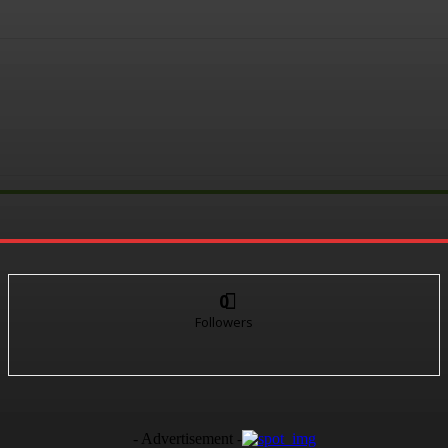
0
Followers
- Advertisement -