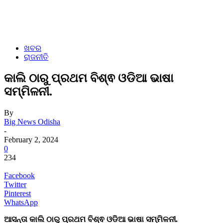
ଖବର
ରାଜନୀତି
କାଲି ଠାରୁ ପ୍ରଥମ ବିଶ୍ଵ ଓଡିଆ ଭାଷା
ସମ୍ମିଳନୀ.
By
Big News Odisha
-
February 2, 2024
0
234
Facebook
Twitter
Pinterest
WhatsApp
ଆସନ୍ତା କାଲି ଠାରୁ ପ୍ରଥମ ବିଶ୍ଵ ଓଡିଆ ଭାଷା ସମ୍ମିଳନୀ.