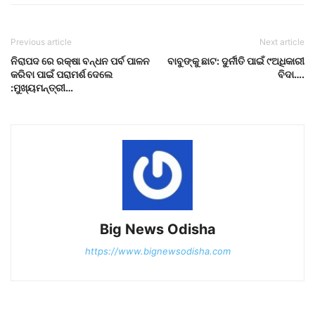
Previous article
Next article
ନିରାପଦ ରେ ରକ୍ଷା ବନ୍ଧନ ପର୍ବ ପାଳନ
ବାବୁଙ୍କୁ ଛାଟ: ଦୁର୍ନୀତି ପାଇଁ ୯ଅଧିକାରୀ
କରିବା ପାଇଁ ପରାମର୍ଶ ଦେଲେ
ବିଦା….
:ମୁଖ୍ୟମନ୍ତ୍ରୀ…
Big News Odisha
https://www.bignewsodisha.com