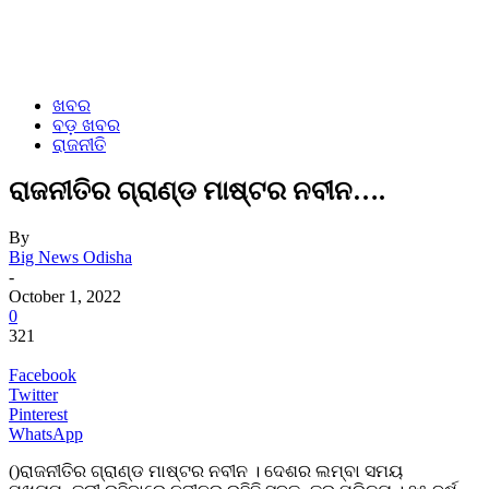
ଖବର
ବଡ଼ ଖବର
ରାଜନୀତି
ରାଜନୀତିର ଗ୍ରାଣ୍ଡ ମାଷ୍ଟର ନବୀନ….
By
Big News Odisha
-
October 1, 2022
0
321
Facebook
Twitter
Pinterest
WhatsApp
()ରାଜନୀତିର ଗ୍ରାଣ୍ଡ ମାଷ୍ଟର ନବୀନ । ଦେଶର ଲମ୍ବା ସମୟ