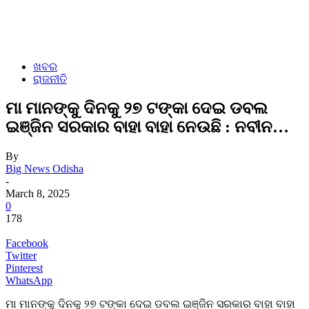
ଖବର
ରାଜନୀତି
ମା ମାନଙ୍କୁ ଦିନକୁ ୨୭ ଟଙ୍କା ଦେଇ ଡବଲ
ଇଞ୍ଜିନ ସରକାର ବାହା ବାହା ନେଉଛି : ନବୀନ…
By
Big News Odisha
-
March 8, 2025
0
178
Facebook
Twitter
Pinterest
WhatsApp
ମା ମାନଙ୍କୁ ଦିନକୁ ୨୭ ଟଙ୍କା ଦେଇ ଡବଲ ଇଞ୍ଜିନ ସରକାର ବାହା ବାହା