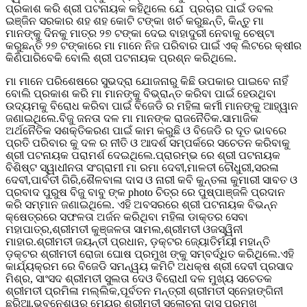
ପ୍ରକାଶ କରି ଶ୍ରୀ ପଟନାୟକ କହିଥିଲେ ଯେ ପ୍ରଚାର ପାଇଁ ଡବଲ
ଇଞ୍ଜିନ ସରକାର ଶହ ଶହ କୋଟି ଟଙ୍କା ଖର୍ଚ କରୁଛନ୍ତି, କିନ୍ତୁ ମା
ମାନଙ୍କୁ ଦିନକୁ ମାତ୍ର ୨୭ ଟଙ୍କା ଦେଇ ବାହାଦୁରୀ ନେବାକୁ ଚେଷ୍ଟା
କରୁଛନ୍ତି ୨୭ ଟଙ୍କାରେ ମା ମାନେ ନିଜ ପରିବାର ପାଇଁ ଏକ୍ ଲିଟରେ କ୍ଷୀର
କିଣିପାରିବେକି ବୋଲି ଶ୍ରୀ ପଟନାୟକ ପ୍ରଶ୍ନ କରିଥିଲେ.
ମା ମାନେ ପରିଶେଷରେ ସୁଭଦ୍ରା ଯୋଜନାରୁ କିଛି ଉପକାର ପାଇବେ ନାହିଁ
ବୋଲି ପ୍ରକାଶ କରି ମା ମାନଙ୍କୁ ବିଭ୍ରାନ୍ତ କରିବା ପାଇଁ ହେଉଥିବା
ଉଦ୍ୟମକୁ ବିରୋଧ କରିବା ପାଇଁ ବିଜେଡି ର ମହିଳା କର୍ମୀ ମାନଙ୍କୁ ଆହ୍ୱାନ
ଜଣାଇଥିଲେ.ବିଜୁ ଜନତା ଦଳ ମା ମାନଙ୍କ ରାଜନୈତିକ.ସାମାଜିକ
ଅର୍ଥନୈତିକ ସଶକ୍ତିକରଣ ପାଇଁ କାମ କରୁଛି ଓ ବିଜେଡି ର ଦୂତ ଭାବରେ
ପ୍ରତି ପରିବାର କୁ ଦଳ ର ନୀତି ଓ ଆଦର୍ଶ ସମ୍ପର୍କରେ ସଚେତନ କରିବାକୁ
ଶ୍ରୀ ପଟନାୟକ ପରାମର୍ଶ ଦେଇଥିଲେ.ପ୍ରାରମ୍ଭ ରେ ଶ୍ରୀ ପଟନାୟକ
ବିଶିଷ୍ଟ ସ୍ୱାଧୀନତା ସଂଗ୍ରାମୀ ମା ରମା ଦେବୀ,ମାଳତୀ ଚୌଧୁରୀ,ସରଳା
ଦେବୀ,ପାର୍ବତୀ ଗିରି,ଶୈଳବାଳା ଦାସ ଓ ନାରୀ କବି କୁନ୍ତଳା କୁମାରୀ ସାବତ ଓ
ପ୍ରବାଦ ପୁରୁଷ ବିଜୁ ବାବୁ ଙ୍କ photo ଚିତ୍ର ରେ ପୁଷ୍ପାଞ୍ଜଳି ପ୍ରଦାନ
କରି ସମ୍ମାନ ଜଣାଇଥିଲେ. ଏହି ଅବସରରେ ଶ୍ରୀ ପଟନାୟକ ବିଭନ୍ନ
କ୍ଷେତ୍ରରେ ସଫଳତା ଅର୍ଜନ କରିଥିବା ମହିଳା ଡାକ୍ତର ସେବା
ମହାପାତ୍ର,ଶ୍ରୀମତୀ କୁଞ୍ଜଳତା ସାମଲ,ଶ୍ରୀମତୀ ଓଜସ୍ୱିନୀ
ମାହାର.ଶ୍ରୀମତୀ ଜୟନ୍ତୀ ପ୍ରଧାନ, ଡ଼କ୍ଟର ଜ୍ୟୋତିର୍ମୟୀ ମହାନ୍ତି
ଡ଼କ୍ଟର ଶ୍ରୀମତୀ ରୋଜା ଘୋଷ ପ୍ରମୁଖ ଙ୍କୁ ସମ୍ବର୍ଦ୍ଧିତ କରିଥିଲେ.ଏହି
କାର୍ଯ୍ୟକ୍ରମ ରେ ବିଜେଡି ସମନ୍ୱୟ କମିଟି ଅଧକ୍ଷ ଶ୍ରୀ ଦେବୀ ପ୍ରସାଦ
ମିଶ୍ର, ସାଂସଦ ଶ୍ରୀମତୀ ସୁଲତା ଦେଓ ବିରୋଧୀ ଦଳ ମୁଖ୍ୟ ସଚେତକ
ଶ୍ରୀମତୀ ପ୍ରମିଳା ମଲ୍ଲିକ,ପୂର୍ବତନ ମନ୍ତ୍ରୀ ଶ୍ରୀମତୀ ସ୍ନେହାଙ୍ଗିନୀ
ଛୁରିଆ,ଭୁବନେଶ୍ୱର ମେୟର ଶ୍ରୀମତୀ ସୁଲୋଚନା ଦାସ ପ୍ରମୁଖ