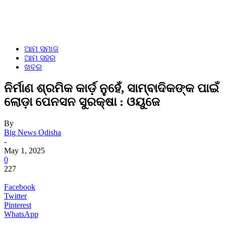
ଆମ ସମାଜ
ଆମ ସହର
ଖବର
ନିର୍ମାଣ ଶ୍ରମିକ କାର୍ଡ଼ ନୁହେଁ, ସାମ୍ବାଦିକଙ୍କ ପାଇଁ
ଲୋଡ଼ା ପେନସନ ସୁରକ୍ଷା : ଓୟୁଜେ
By
Big News Odisha
-
May 1, 2025
0
227
Facebook
Twitter
Pinterest
WhatsApp