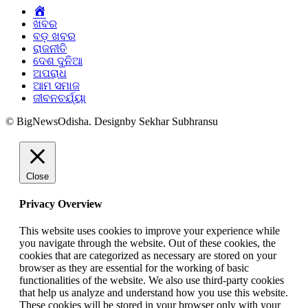
Home
ଖବର
ବଡ଼ ଖବର
ରାଜନୀତି
ଦେଶ ଦୁନିଆ
ଅପରାଧ
ଆମ ସମାଜ
ଜୀବନଚର୍ଯ୍ୟା
© BigNewsOdisha. Designby Sekhar Subhransu
Close
Privacy Overview
This website uses cookies to improve your experience while
you navigate through the website. Out of these cookies, the
cookies that are categorized as necessary are stored on your
browser as they are essential for the working of basic
functionalities of the website. We also use third-party cookies
that help us analyze and understand how you use this website.
These cookies will be stored in your browser only with your