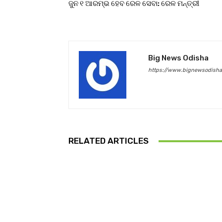
ଜୁନ ୧ ଆରମ୍ଭ ହେବ ରେଳ ସେବା: ରେଳ ମନ୍ତ୍ରୀ
Big News Odisha
https://www.bignewsodish
RELATED ARTICLES