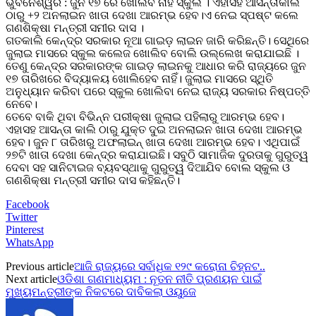
ଭୁବନେଶ୍ୱର : ଜୁନ ୧୭ ରେ ଖୋଲିବ ନାହିଁ ସ୍କୁଲ । ଏହାସହ ଆସନ୍ତାକାଲି
ଠାରୁ +୨ ଅନଲାଇନ ଖାତା ଦେଖା ଆରମ୍ଭ ହେବ।ଏ ନେଇ ସ୍ପଷ୍ଟ କଲେ
ଗଣଶିକ୍ଷା ମନ୍ତ୍ରୀ ସମୀର ଦାସ ।
ଗତକାଲି କେନ୍ଦ୍ର ସରକାର ନୂଆ ଗାଇଡ଼ ଲାଇନ ଜାରି କରିଛନ୍ତି। ସେଥିରେ
ଜୁଲାଇ ମାସରେ ସ୍କୁଲ କଲେଜ ଖୋଲିବ ବୋଲି ଉଲ୍ଲେଖ କରାଯାଇଛି ।
ତେଣୁ କେନ୍ଦ୍ର ସରକାରଙ୍କ ଗାଇଡ଼ ଲାଇନକୁ ଆଧାର କରି ରାଜ୍ୟରେ ଜୁନ
୧୭ ତାରିଖରେ ବିଦ୍ୟାଳୟ ଖୋଲିହେବ ନାହିଁ। ଜୁଲାଇ ମାସରେ ସ୍ଥିତି
ଅନୁଧ୍ୟାନ କରିବା ପରେ ସ୍କୁଲ ଖୋଲିବା ନେଇ ରାଜ୍ୟ ସରକାର ନିଷ୍ପତ୍ତି
ନେବେ।
ତେବେ ବାକି ଥିବା ବିଭିନ୍ନ ପରୀକ୍ଷା ଜୁଲାଇ ପହିଲାରୁ ଆରମ୍ଭ ହେବ।
ଏହାସହ ଆସନ୍ତା କାଲି ଠାରୁ ଯୁକ୍ତ ଦୁଇ ଅନଲାଇନ ଖାତା ଦେଖା ଆରମ୍ଭ
ହେବ। ଜୁନ ୮ ତାରିଖରୁ ଅଫଲାଇନ୍ ଖାତା ଦେଖା ଆରମ୍ଭ ହେବ। ଏଥିପାଇଁ
୨୭ଟି ଖାତା ଦେଖା କେନ୍ଦ୍ର କରାଯାଇଛି। ସବୁଠି ସାମାଜିକ ଦୁରତାକୁ ଗୁରୁତ୍ୱ
ଦେବା ସହ ସାନିଟାଇଜ ବ୍ୟବସ୍ଥାକୁ ଗୁରୁତ୍ୱ ଦିଆଯିବ ବୋଲ ସ୍କୁଲ ଓ
ଗଣଶିକ୍ଷା ମନ୍ତ୍ରୀ ସମୀର ଦାସ କହିଛନ୍ତି।
Facebook
Twitter
Pinterest
WhatsApp
Previous article
ଆଜି ରାଜ୍ୟରେ ସର୍ବାଧିକ ୧୨୯ କରୋନା ଚିହ୍ନଟ..
Next article
ଓଡିଶା ଗଣମାଧ୍ୟମ : ନୂତନ ନୀତି ପ୍ରଣୟନ ପାଇଁ
ମୁଖ୍ୟମନ୍ତ୍ରୀଙ୍କ ନିକଟରେ ଦାବିକଲା ଓୟୁଜେ