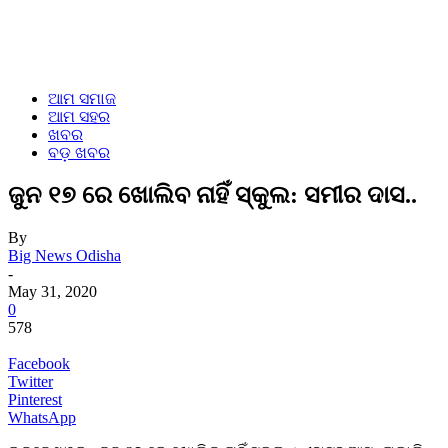
ଆମ ସମାଜ
ଆମ ସହର
ଖବର
ବଡ଼ ଖବର
ଜୁନ ୧୭ ରେ ଖୋଲିବ ନାହିଁ ସ୍କୁଲ: ସମୀର ଦାସ..
By
Big News Odisha
-
May 31, 2020
0
578
Facebook
Twitter
Pinterest
WhatsApp