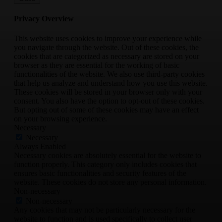
Privacy Overview
This website uses cookies to improve your experience while
you navigate through the website. Out of these cookies, the
cookies that are categorized as necessary are stored on your
browser as they are essential for the working of basic
functionalities of the website. We also use third-party cookies
that help us analyze and understand how you use this website.
These cookies will be stored in your browser only with your
consent. You also have the option to opt-out of these cookies.
But opting out of some of these cookies may have an effect
on your browsing experience.
Necessary
Necessary
Always Enabled
Necessary cookies are absolutely essential for the website to
function properly. This category only includes cookies that
ensures basic functionalities and security features of the
website. These cookies do not store any personal information.
Non-necessary
Non-necessary
Any cookies that may not be particularly necessary for the
website to function and is used specifically to collect user