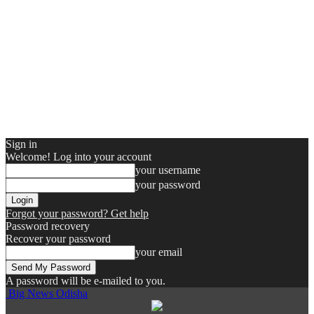
Sign in
Welcome! Log into your account
your username
your password
Forgot your password? Get help
Password recovery
Recover your password
your email
A password will be e-mailed to you.
Big News Odisha