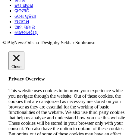
ବଡ଼ ଖବର
ରାଜନୀତି
ଦେଶ ଦୁନିଆ
ଅପରାଧ
ଆମ ସମାଜ
ଜୀବନଚର୍ଯ୍ୟା
© BigNewsOdisha. Designby Sekhar Subhransu
Close
Privacy Overview
This website uses cookies to improve your experience while
you navigate through the website. Out of these cookies, the
cookies that are categorized as necessary are stored on your
browser as they are essential for the working of basic
functionalities of the website. We also use third-party cookies
that help us analyze and understand how you use this website.
These cookies will be stored in your browser only with your
consent. You also have the option to opt-out of these cookies.
But opting out of some of these cookies may have an effect