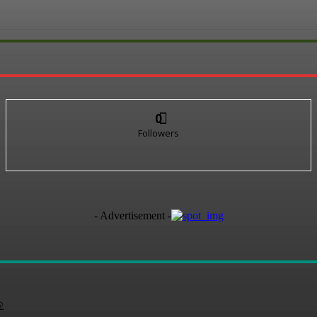
0
Followers
- Advertisement -
ତ