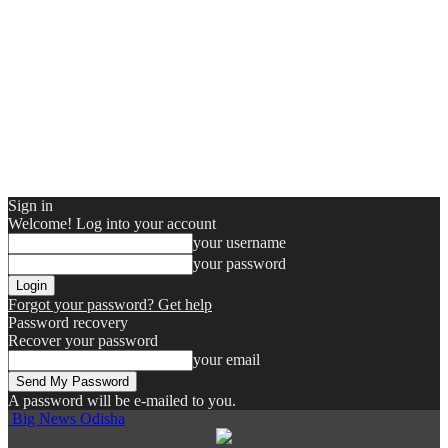
Sign in
Welcome! Log into your account
your username
your password
Forgot your password? Get help
Password recovery
Recover your password
your email
A password will be e-mailed to you.
Big News Odisha