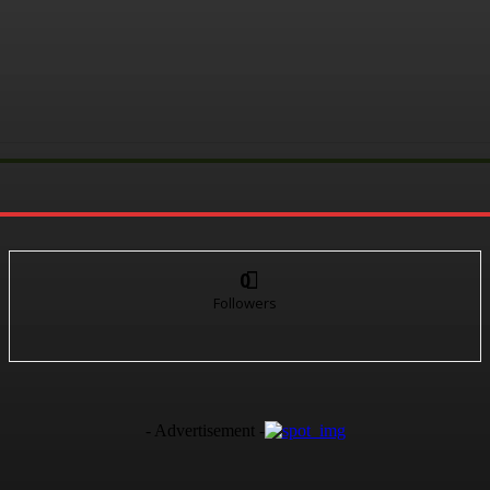
0
Followers
- Advertisement -