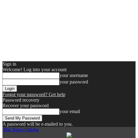
Sign in
Welcome! Log into your account
your username
your password
Forgot your password? Get help
Password recovery
Recover your password
your email
A password will be e-mailed to you.
Big News Odisha