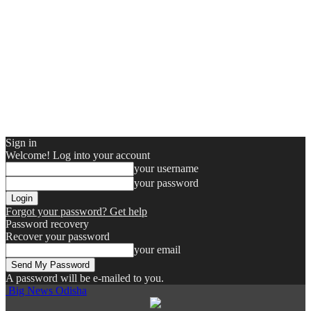
Sign in
Welcome! Log into your account
your username
your password
Forgot your password? Get help
Password recovery
Recover your password
your email
A password will be e-mailed to you.
Big News Odisha