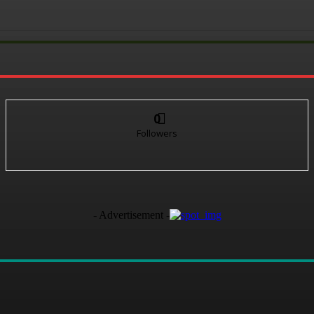
0
Followers
- Advertisement -