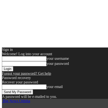
Sign in
Welcome! Log into your account
your username
your password
Forgot your password? Get help
Password recovery
Recover your password
your email
A password will be e-mailed to you.
Big News Odisha