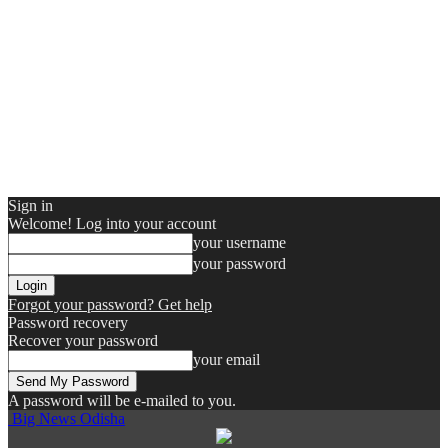
Sign in
Welcome! Log into your account
your username
your password
Forgot your password? Get help
Password recovery
Recover your password
your email
A password will be e-mailed to you.
Big News Odisha