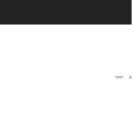
0
1087