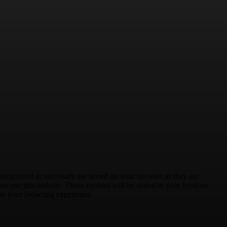
ategorized as necessary are stored on your browser as they are
you use this website. These cookies will be stored in your browser
 on your browsing experience.