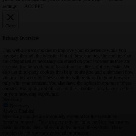
settings
ACCEPT
Close
Privacy Overview
This website uses cookies to improve your experience while you
navigate through the website. Out of these cookies, the cookies that
are categorized as necessary are stored on your browser as they are
essential for the working of basic functionalities of the website. We
also use third-party cookies that help us analyze and understand how
you use this website. These cookies will be stored in your browser
only with your consent. You also have the option to opt-out of these
cookies. But opting out of some of these cookies may have an effect
on your browsing experience.
Necessary
Necessary
Always Enabled
Necessary cookies are absolutely essential for the website to
function properly. This category only includes cookies that ensures
basic functionalities and security features of the website. These
cookies do not store any personal information.