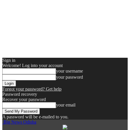
Sign in
Welcome! Log into your account
your username
your password
Forgot your password? Get help
Password recovery
Recover your password
your email
A password will be e-mailed to you.
Big News Odisha