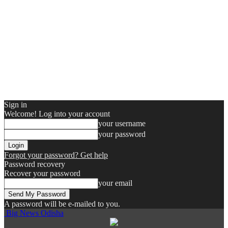
Sign in
Welcome! Log into your account
your username
your password
Forgot your password? Get help
Password recovery
Recover your password
your email
A password will be e-mailed to you.
Big News Odisha