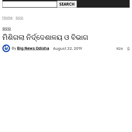
Home
ଖବର
ଖବର
ମିିଶିଗଲା ନିର୍ଦ୍ଦେଶାଳୟ ଓ ବିଭାଗ
By
Big News Odisha
0
August 22, 2019
826
Facebook
Twitter
Pinterest
WhatsA