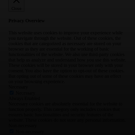
Close
Privacy Overview
This website uses cookies to improve your experience while
you navigate through the website. Out of these cookies, the
cookies that are categorized as necessary are stored on your
browser as they are essential for the working of basic
functionalities of the website. We also use third-party cookies
that help us analyze and understand how you use this website.
These cookies will be stored in your browser only with your
consent. You also have the option to opt-out of these cookies.
But opting out of some of these cookies may have an effect
on your browsing experience.
Necessary
Necessary
Always Enabled
Necessary cookies are absolutely essential for the website to
function properly. This category only includes cookies that
ensures basic functionalities and security features of the
website. These cookies do not store any personal information.
Non-necessary
Non-necessary