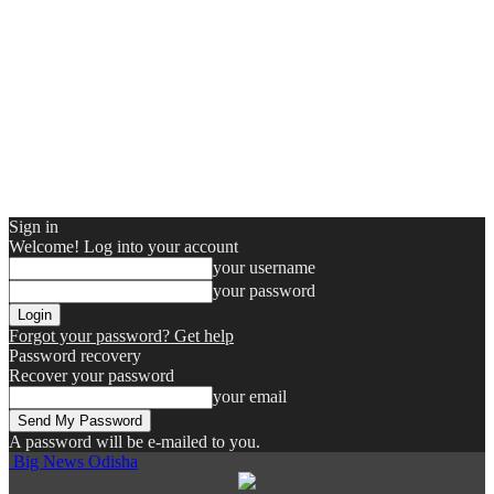
Sign in
Welcome! Log into your account
your username
your password
Forgot your password? Get help
Password recovery
Recover your password
your email
A password will be e-mailed to you.
Big News Odisha