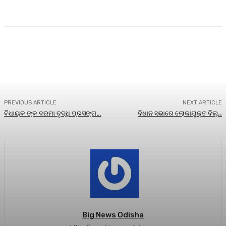
Facebook
Twitter
Pinterest
WhatsA
PREVIOUS ARTICLE
NEXT ARTICLE
ବିଧାୟକ ଙ୍କ ଦରମା ବୃଦ୍ଧି ପ୍ରସଙ୍ଗ…
ବିଧାନ ସଭାରେ ଲୋକାୟୁକ୍ତ ବିଲ୍..
Big News Odisha