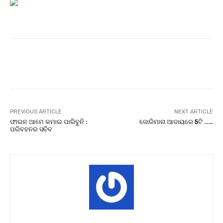
Facebook
Twitter
Pinterest
PREVIOUS ARTICLE
NEXT ARTICLE
ଫାଇନ ଆମେ କମାଇ ପାରିବୁନି :
ଜୋରିମାନା ଆଦାୟରେ 5ଟି …..
ପରିବହନର ସଚିବ