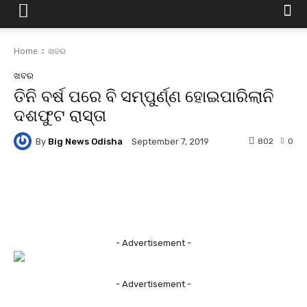
Home
ଖବର
ଖବର
ତିନି ବର୍ଷ ପରେ ବି ସମ୍ପୁର୍ଣ୍ଣ ହୋଇପାରିଲାନି
ଦଶଫୁଟ ରାସ୍ତା
By
Big News Odisha
802
0
September 7, 2019
Facebook
Twitter
Pinterest
- Advertisement -
- Advertisement -