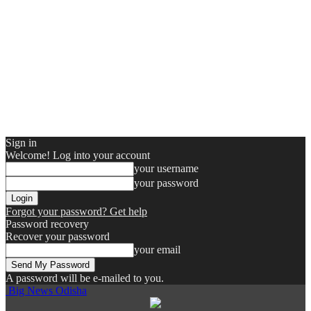
Sign in
Welcome! Log into your account
your username
your password
Forgot your password? Get help
Password recovery
Recover your password
your email
A password will be e-mailed to you.
Big News Odisha