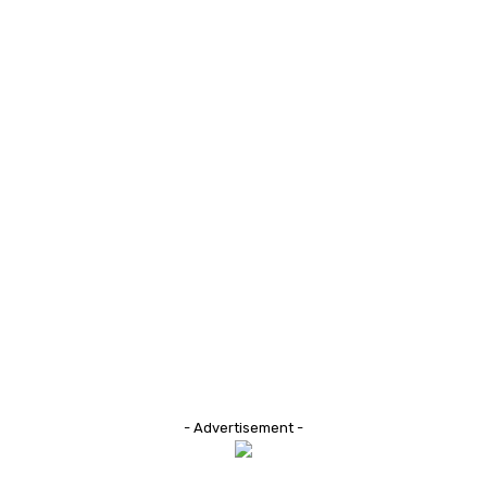
- Advertisement -