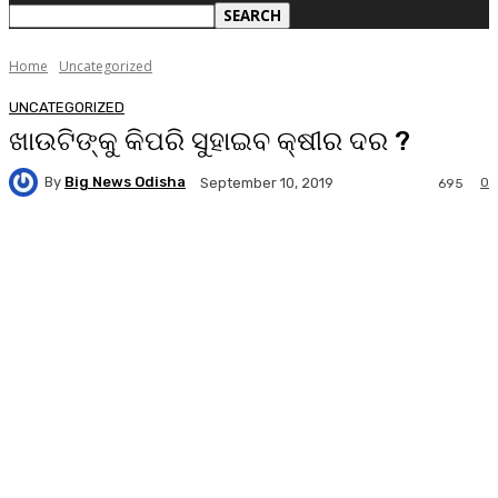
Home
Uncategorized
UNCATEGORIZED
ଖାଉଟିଙ୍କୁ କିପରି ସୁହାଇବ କ୍ଷୀର ଦର ?
By
Big News Odisha
0
September 10, 2019
695
Facebook
Twitter
Pinterest
WhatsA