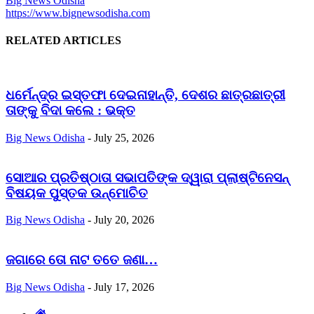
Big News Odisha
https://www.bignewsodisha.com
RELATED ARTICLES
ଧର୍ମେନ୍ଦ୍ର ଇସ୍ତଫା ଦେଇନାହାନ୍ତି, ଦେଶର ଛାତ୍ରଛାତ୍ରୀ
ତାଙ୍କୁ ବିଦା କଲେ : ଭକ୍ତ
Big News Odisha
-
July 25, 2026
ସୋଆର ପ୍ରତିଷ୍ଠାତା ସଭାପତିଙ୍କ ଦ୍ୱାରା ପ୍ଲାଷ୍ଟିନେସନ୍
ବିଷୟକ ପୁସ୍ତକ ଉନ୍ମୋଚିତ
Big News Odisha
-
July 20, 2026
ଜଗାରେ ତୋ ନାଟ ତତେ ଜଣା…
Big News Odisha
-
July 17, 2026
Home