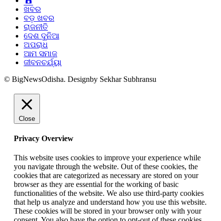
ଖବର
ବଡ଼ ଖବର
ରାଜନୀତି
ଦେଶ ଦୁନିଆ
ଅପରାଧ
ଆମ ସମାଜ
ଜୀବନଚର୍ଯ୍ୟା
© BigNewsOdisha. Designby Sekhar Subhransu
Close
Privacy Overview
This website uses cookies to improve your experience while
you navigate through the website. Out of these cookies, the
cookies that are categorized as necessary are stored on your
browser as they are essential for the working of basic
functionalities of the website. We also use third-party cookies
that help us analyze and understand how you use this website.
These cookies will be stored in your browser only with your
consent. You also have the option to opt-out of these cookies.